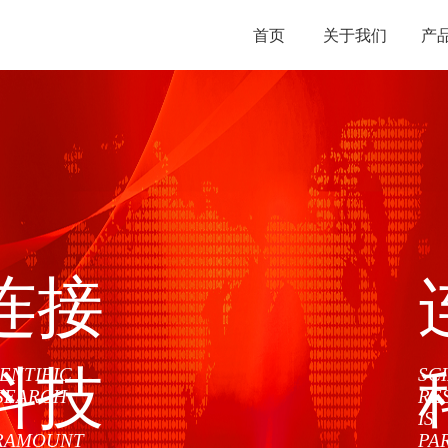
首页
关于我们
产
连接
科技
IENTIFIC
SC
SEARCH
RE
IS
RAMOUNT
PA