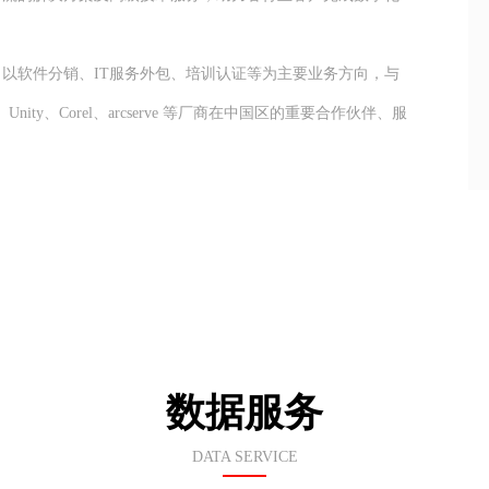
以软件分销、IT服务外包、培训认证等为主要业务方向，与
nity、Corel、arcserve 等厂商在中国区的重要合作伙伴、服
数据服务
DATA SERVICE