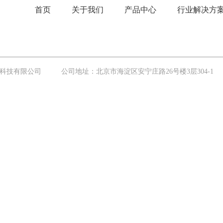
首页
关于我们
产品中心
行业解决方
20北京奥鼎华世科技有限公司 公司地址：北京市海淀区安宁庄路26号楼3层304