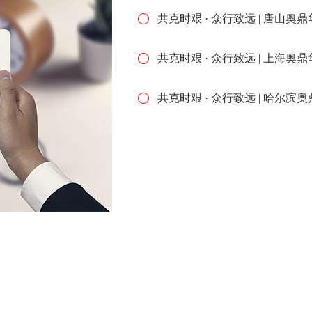
共克时艰 · 众行致远 | 唐山奥鼎华
共克时艰 · 众行致远 | 上海奥鼎华
共克时艰 · 众行致远 | 哈尔滨奥鼎