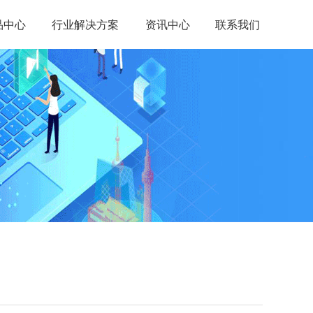
品中心
行业解决方案
资讯中心
联系我们