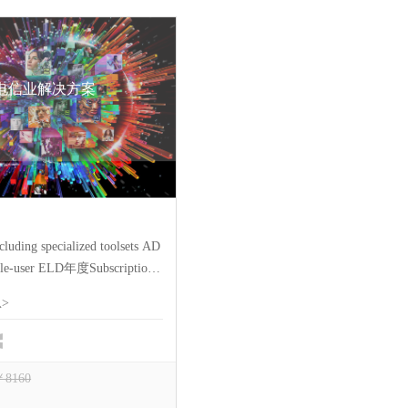
电信业解决方案
luding specialized toolsets AD
-user ELD年度Subscription
AD软件。固定期限的使用许
息
>
CAD 专业化工具组合和应用
￥8160