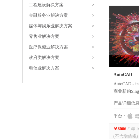
工程建设解决方案
>
金融服务业解决方案
>
媒体与娱乐业解决方案
>
零售业解决方案
>
医疗保健业解决方案
>
政府类解决方案
>
电信业解决方案
>
AutoCAD
AutoCAD - inc
商业新购Single
二维和三维C
产品详细信
可包括Auto
平台：
￥8006
/
1年
(不含增值税)